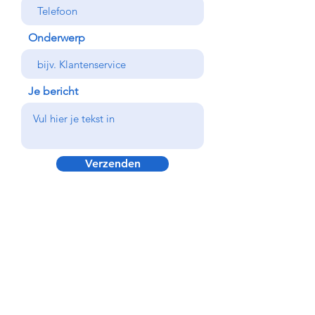
Onderwerp
Je bericht
Verzenden
©
2021-2024
METTINA JAGER | ZAANDAM |
METTINAJAGERMAKEUP